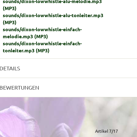
sounds/dixon-lowwhistle-alu-melodie.mp3
(MP3)
sounds/dixon-lowwhistle-alu-tonleiter.mp3
(MP3)
sounds/dixon-lowwhistle-einfach-
melodie.mp3
(MP3)
sounds/dixon-lowwhistle-einfach-
tonleiter.mp3
(MP3)
DETAILS
BEWERTUNGEN
Artikel 7/17