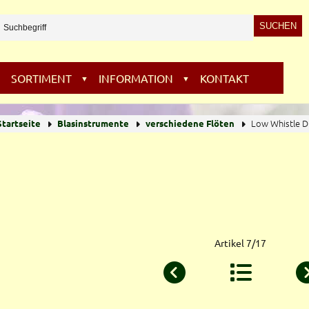
SORTIMENT
INFORMATION
KONTAKT
▼
▼
Low Whistle Di
Startseite
Blasinstrumente
verschiedene Flöten
Artikel 7/17