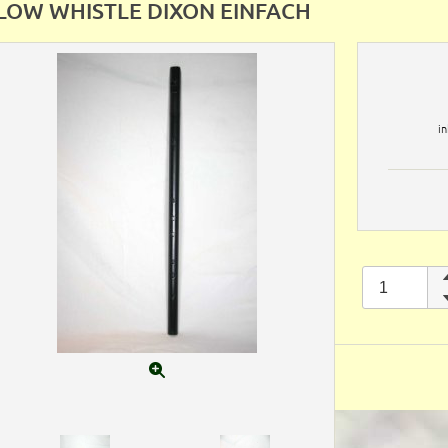
LOW WHISTLE DIXON EINFACH
i