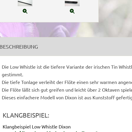
BESCHREIBUNG
Die Low Whistle ist die tiefere Variante der irischen Tin Whistl
gestimmt.
Die tiefe Tonlage verleiht der Flöte einen sehr warmen ange
Die Flöte läßt sich gut greifen und leicht über 2 Oktaven spiel
Dieses einfachere Modell von Dixon ist aus Kunststoff geferti
KLANGBEISPIEL:
Klangbeispiel Low Whistle Dixon