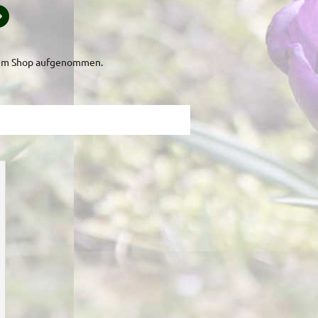
2 im Shop aufgenommen.