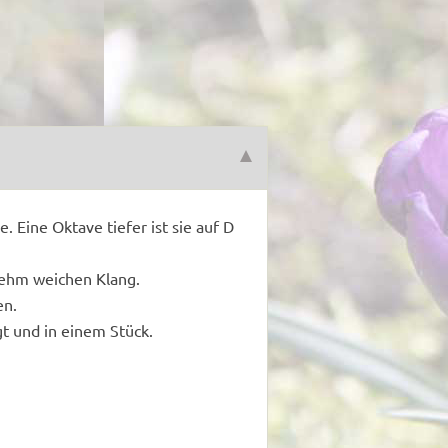
e. Eine Oktave tiefer ist sie auf D
nehm weichen Klang.
en.
gt und in einem Stück.