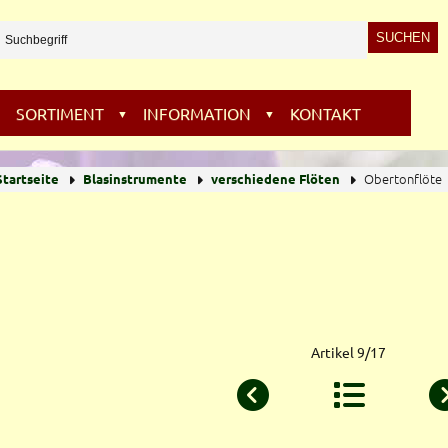
SORTIMENT
INFORMATION
KONTAKT
▼
▼
Obertonflöte
Startseite
Blasinstrumente
verschiedene Flöten
Artikel 9/17