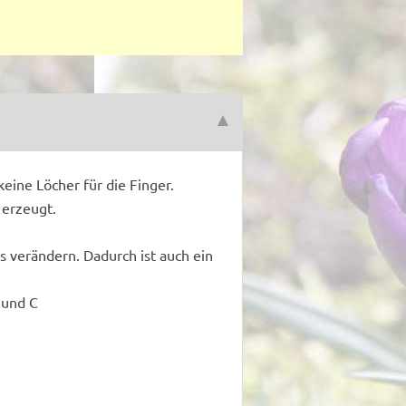
eine Löcher für die Finger.
 erzeugt.
s verändern. Dadurch ist auch ein
 und C