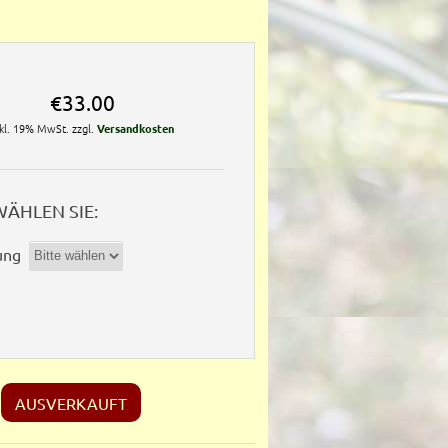
€33.00
nkl. 19% MwSt. zzgl.
Versandkosten
WÄHLEN SIE:
ung
AUSVERKAUFT