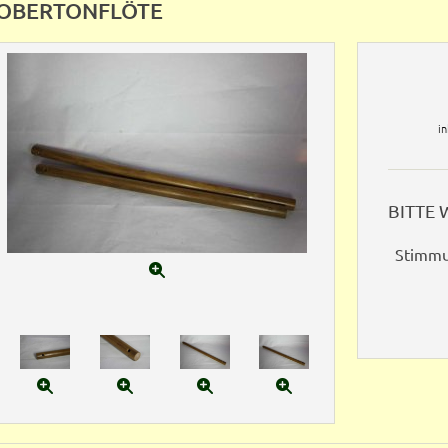
OBERTONFLÖTE
i
BITTE 
Stimm