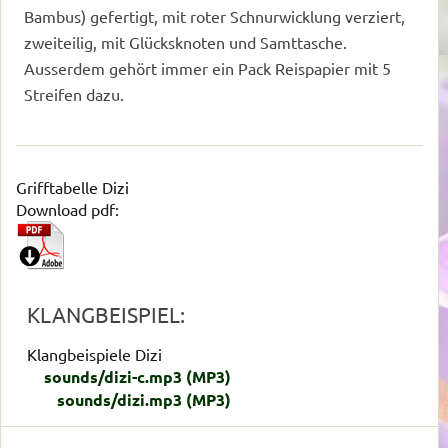
Bambus) gefertigt, mit roter Schnurwicklung verziert,
zweiteilig, mit Glücksknoten und Samttasche.
Ausserdem gehört immer ein Pack Reispapier mit 5
Streifen dazu.
Grifftabelle Dizi
Download pdf:
KLANGBEISPIEL:
Klangbeispiele Dizi
sounds/dizi-c.mp3
(MP3)
sounds/dizi.mp3
(MP3)